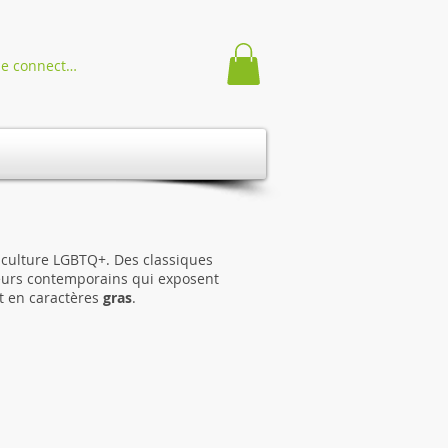
Se connecter
a culture LGBTQ+. Des classiques
uteurs contemporains qui exposent
nt en caractères
gras
.