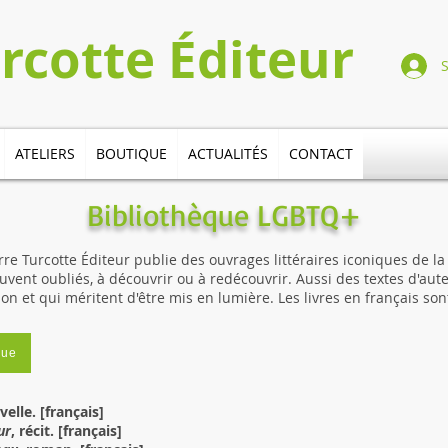
Turcotte​​​ Éditeur
ATELIERS
BOUTIQUE
ACTUALITÉS
CONTACT
Bibliothèque LGBTQ+
re Turcotte Éditeur publie des ouvrages littéraires iconiques de l
ouvent oubliés, à découvrir ou à redécouvrir. Aussi des textes d'a
ion et qui méritent d'être mis en lumière. Les livres en français so
que
velle. [français]
ur
, récit. [français]