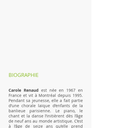
BIOGRAPHIE
Carole Renaud
est née en 1967 en
France et vit à Montréal depuis 1995.
Pendant sa jeunesse, elle a fait partie
d’une chorale laïque d’enfants de la
banlieue parisienne. Le piano, le
chant et la danse l’initièrent dès l’âge
de neuf ans au monde artistique. C’est
à l’âge de seize ans qu’elle prend