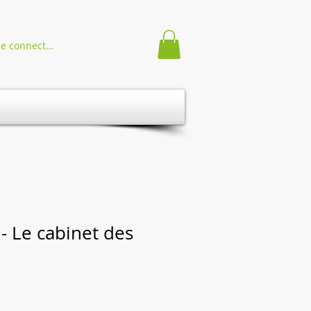
Se connecter
- Le cabinet des