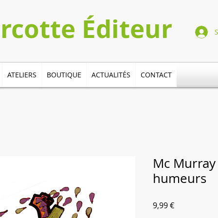
Turcotte​​​ Éditeur
ATELIERS
BOUTIQUE
ACTUALITÉS
CONTACT
Mc Murray 
humeurs
Prix
9,99 €