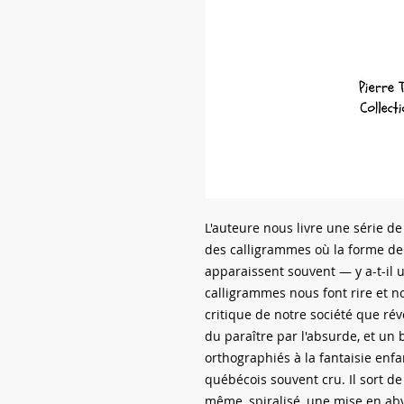
L'auteure nous livre une série de
des calligrammes où la forme de 
apparaissent souvent — y a-t-il 
calligrammes nous font rire et no
critique de notre société que rév
du paraître par l'absurde, et un
orthographiés à la fantaisie enf
québécois souvent cru. Il sort d
même, spiralisé, une mise en ab