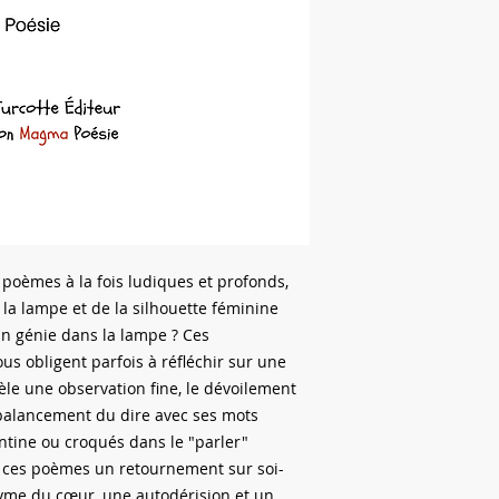
 poèmes à la fois ludiques et profonds,
la lampe et de la silhouette féminine
un génie dans la lampe ? Ces
us obligent parfois à réfléchir sur une
èle une observation fine, le dévoilement
 balancement du dire avec ses mots
antine ou croqués dans le "parler"
e ces poèmes un retournement sur soi-
yme du cœur, une autodérision et un