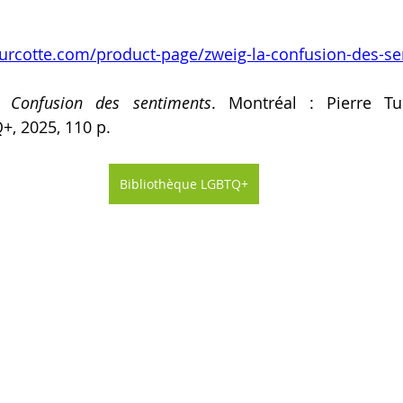
turcotte.com/product-page/zweig-la-confusion-des-s
 Confusion des sentiments
. Montréal : Pierre Tur
+, 2025, 110 p.
Bibliothèque LGBTQ+