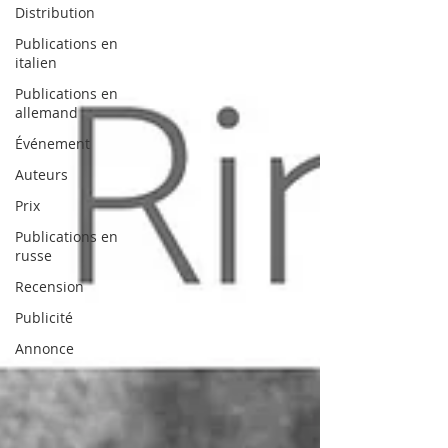
Distribution
Publications en
italien
Publications en
allemand
Événement
Auteurs
Prix
Publications en
russe
Recension
Publicité
Annonce