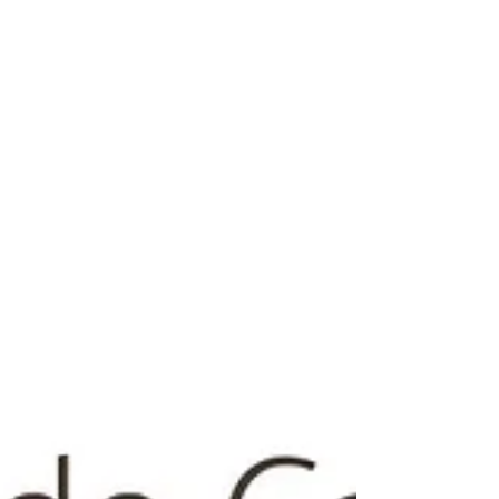
sonnets d’une audace saisissante. Dans ces
poèmes, la provocation, l’ironie et l’invention
poétique se conjuguent pour célébrer le corps
et le désir. Écrits en 1871, au cœur de la
période la plus féconde du poète, ces