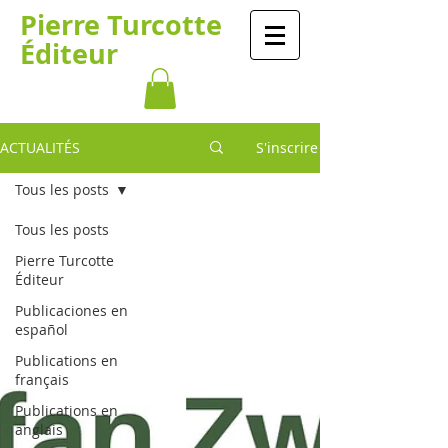
​​​​Pierre Turcotte​​​
Éditeur
ACTUALITÉS
S'inscrire
Tous les posts
Tous les posts
Pierre Turcotte
Éditeur
Publicaciones en
español
Publications en
français
Publications en
anglais