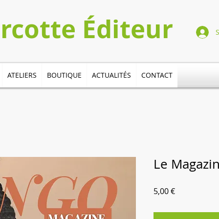
Turcotte​​​ Éditeur
ATELIERS
BOUTIQUE
ACTUALITÉS
CONTACT
Le Magazi
Prix
5,00 €