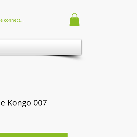
Se connecter
ne Kongo 007