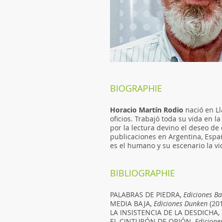
BIOGRAPHIE
Horacio Martín Rodio
nació en Ll
oficios. Trabajó toda su vida en l
por la lectura devino el deseo de 
publicaciones en Argentina, España
es el humano y su escenario la v
BIBLIOGRAPHIE
PALABRAS DE PIEDRA,
Ediciones B
MEDIA BAJA,
Ediciones Dunken
(20
LA INSISTENCIA DE LA DESDICHA,
EL CINTURÓN DE ORIÓN,
Edicione