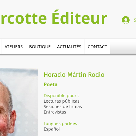
Turcotte​​​ Éditeur
ATELIERS
BOUTIQUE
ACTUALITÉS
CONTACT
Horacio Mártin Rodio
Poeta
Disponible pour :
Lecturas públicas
Sesiones de firmas
Entrevistas
Langues parlées :
Español