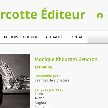
Turcotte​​​ Éditeur
ATELIERS
BOUTIQUE
ACTUALITÉS
CONTACT
Monique Khouzam Gendron
Écrivaine
Disponible pour :
Séances de signature
Langues parlées :
Français
Arabe
Anglais​
Espagnol