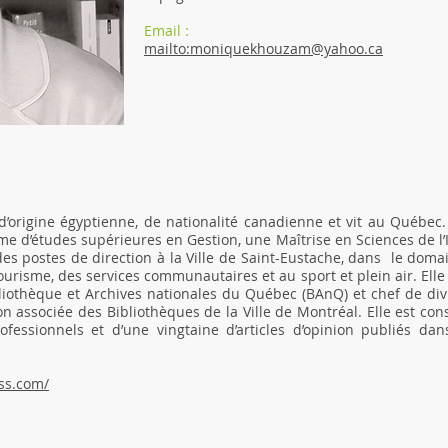
Email :
mailto:moniquekhouzam@yahoo.ca
rigine égyptienne, de nationalité canadienne et vit au Québec. B
me d’études supérieures en Gestion, une Maîtrise en Sciences de l
es postes de direction à la Ville de Saint-Eustache, dans le domai
ourisme, des services communautaires et au sport et plein air. Elle 
liothèque et Archives nationales du Québec (BAnQ) et chef de div
n associée des Bibliothèques de la Ville de Montréal. Elle est con
rofessionnels et d’une vingtaine d’articles d’opinion publiés d
ss.com/