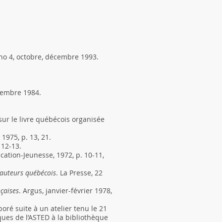
no 4, octobre, décembre 1993.
vembre 1984.
 sur le livre québécois organisée
1975, p. 13, 21.
 12-13.
ation-Jeunesse, 1972, p. 10-11,
 auteurs québécois
. La Presse, 22
çaises
. Argus, janvier-février 1978,
aboré suite à un atelier tenu le 21
ques de l’ASTED à la bibliothèque