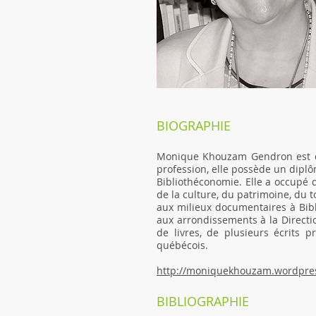
BIOGRAPHIE
Monique Khouzam Gendron est d’o
profession, elle possède un diplô
Bibliothéconomie. Elle a occupé d
de la culture, du patrimoine, du t
aux milieux documentaires à Bib
aux arrondissements à la Directio
de livres, de plusieurs écrits p
québécois.
http://moniquekhouzam.wordpre
BIBLIOGRAPHIE