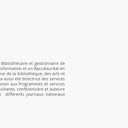
ibliothécaire et gestionnaire de
’Information et un Baccalauréat en
ne de la bibliothèque, des arts et
a aussi été directrice des services
ision aux Programmes et services
sultante, conférencière et auteure
ans différents journaux nationaux