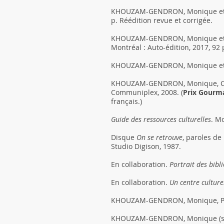
KHOUZAM-GENDRON, Monique et
p. Réédition revue et corrigée.
KHOUZAM-GENDRON, Monique et
Montréal : Auto-édition, 2017, 92 
KHOUZAM-GENDRON, Monique et
KHOUZAM-GENDRON, Monique, Ch
Communiplex, 2008. (
Prix Gourm
français.)
Guide des ressources culturelles
. M
Disque
On se retrouve
, paroles d
Studio Digison, 1987.
En collaboration.
Portrait des bib
En collaboration.
Un centre cultur
KHOUZAM-GENDRON, Monique, Pa
KHOUZAM-GENDRON, Monique (sou