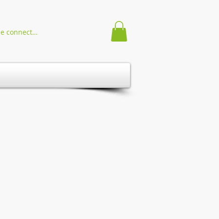
Se connecter