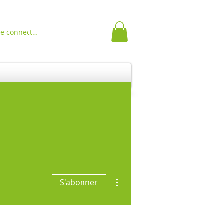
Se connecter
Plus d'actions
S'abonner