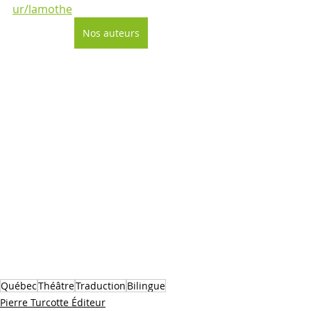
ur/lamothe
Nos auteurs
Québec
Théâtre
Traduction
Bilingue
Pierre Turcotte Éditeur