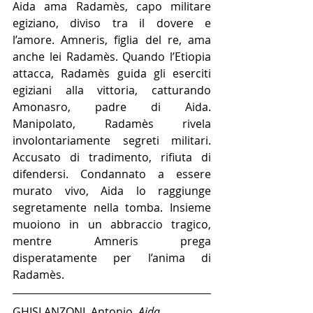
Aida ama Radamès, capo militare 
egiziano, diviso tra il dovere e 
l’amore. Amneris, figlia del re, ama 
anche lei Radamès. Quando l’Etiopia 
attacca, Radamès guida gli eserciti 
egiziani alla vittoria, catturando 
Amonasro, padre di Aida. 
Manipolato, Radamès rivela 
involontariamente segreti militari. 
Accusato di tradimento, rifiuta di 
difendersi. Condannato a essere 
murato vivo, Aida lo raggiunge 
segretamente nella tomba. Insieme 
muoiono in un abbraccio tragico, 
mentre Amneris prega 
disperatamente per l’anima di 
Radamès.
GHISLANZONI, Antonio. 
Aida
. 