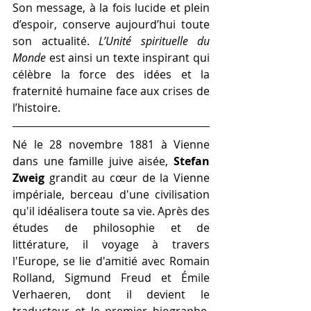
Son message, à la fois lucide et plein 
d’espoir, conserve aujourd’hui toute 
son actualité. 
L’Unité spirituelle du 
Monde
 est ainsi un texte inspirant qui 
célèbre la force des idées et la 
fraternité humaine face aux crises de 
l’histoire.
Né le 28 novembre 1881 à Vienne 
dans une famille juive aisée, 
Stefan 
Zweig
 grandit au cœur de la Vienne 
impériale, berceau d'une civilisation 
qu'il idéalisera toute sa vie. Après des 
études de philosophie et de 
littérature, il voyage à travers 
l'Europe, se lie d'amitié avec Romain 
Rolland, Sigmund Freud et Émile 
Verhaeren, dont il devient le 
traducteur et le premier biographe. 