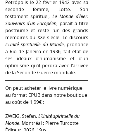
Petrópolis le 22 février 1942 avec sa 
seconde femme, Lotte. Son 
testament spirituel, 
Le Monde d'hier. 
Souvenirs d'un Européen
, paraît à titre 
posthume et reste l'un des grands 
mémoires du XXe siècle. Le discours 
L’Unité spirituelle du Monde
, prononcé 
à Rio de Janeiro en 1936, fait état de 
ses idéaux d’humanisme et d’un 
optimisme qu’il perdra avec l’arrivée 
de la Seconde Guerre mondiale.
On peut acheter le livre numérique 
au format EPUB dans notre boutique 
au coût de 1,99€ :
ZWEIG, Stefan. 
L’Unité spirituelle du 
Monde
. Montréal : Pierre Turcotte 
Éditeur, 2026, 19 p.