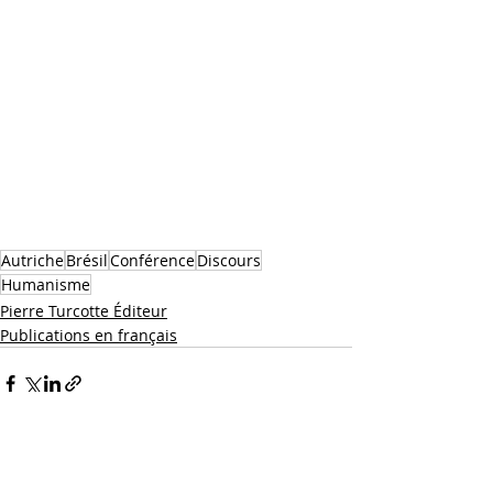
Autriche
Brésil
Conférence
Discours
Humanisme
Pierre Turcotte Éditeur
Publications en français