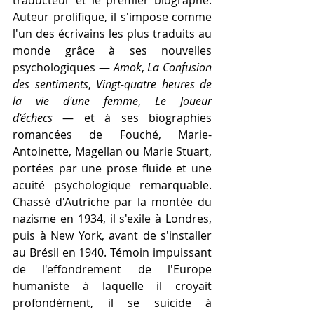
Auteur prolifique, il s'impose comme 
l'un des écrivains les plus traduits au 
monde grâce à ses nouvelles 
psychologiques — 
Amok
, 
La Confusion 
des sentiments
, 
Vingt-quatre heures de 
la vie d'une femme
, 
Le Joueur 
d'échecs
 — et à ses biographies 
romancées de Fouché, Marie-
Antoinette, Magellan ou Marie Stuart, 
portées par une prose fluide et une 
acuité psychologique remarquable. 
Chassé d'Autriche par la montée du 
nazisme en 1934, il s'exile à Londres, 
puis à New York, avant de s'installer 
au Brésil en 1940. Témoin impuissant 
de l'effondrement de l'Europe 
humaniste à laquelle il croyait 
profondément, il se suicide à 